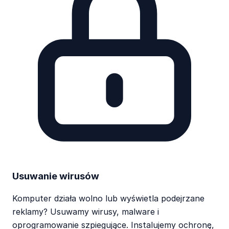
Usuwanie wirusów
Komputer działa wolno lub wyświetla podejrzane
reklamy? Usuwamy wirusy, malware i
oprogramowanie szpiegujące. Instalujemy ochronę,