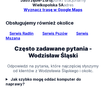
Jastrzębie-Zdrój
punkt stacjonarny
Wielkopolska 5A
adres
Wyznacz trasę w Google Maps
Obsługujemy również okolice
Serwis Radlin
Serwis Pszów
Serwis
Mszana
Często zadawane pytania -
Wodzisław Śląski
Odpowiedzi na pytania, które najczęściej słyszymy
od klientów z Wodzisławia Śląskiego i okolic.
Jak szybko mogę oddać komputer do
naprawy?