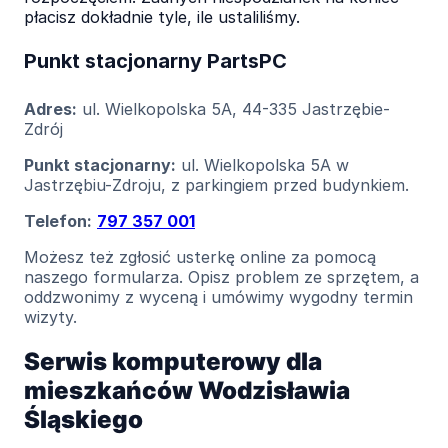
płacisz dokładnie tyle, ile ustaliliśmy.
Punkt stacjonarny PartsPC
Adres:
ul. Wielkopolska 5A, 44-335 Jastrzębie-
Zdrój
Punkt stacjonarny:
ul. Wielkopolska 5A w
Jastrzębiu-Zdroju, z parkingiem przed budynkiem.
Telefon:
797 357 001
Możesz też zgłosić usterkę online za pomocą
naszego formularza. Opisz problem ze sprzętem, a
oddzwonimy z wyceną i umówimy wygodny termin
wizyty.
Serwis komputerowy dla
mieszkańców Wodzisławia
Śląskiego