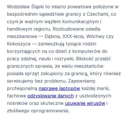
Wodzisław Śląski to miasto powiatowe położone w
bezpośrednim sąsiedztwie granicy z Czechami, co
czyni je ważnym węzłem komunikacyjnym i
handlowym regionu. Rozbudowane osiedla
mieszkaniowe — Dębina, XXX-lecia, Wilchwy czy
Kokoszyce — zamieszkują tysiące rodzin
korzystających na co dzień z komputerów do
pracy zdalnej, nauki i rozrywki. Bliskość przejść
granicznych sprawia, że wielu mieszkańców
posiada sprzęt zakupiony za granicą, który również
serwisujemy bez problemu. Zapewniamy
profesjonalną
naprawę laptopów
każdej marki,
fachowe
odzyskiwanie danych
z uszkodzonych
nośników oraz skuteczne
usuwanie wirusów
i
złośliwego oprogramowania.