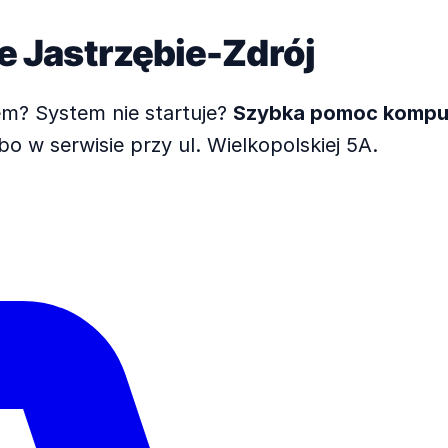
we
Jastrzębie-Zdrój
em? System nie startuje?
Szybka pomoc kompu
o w serwisie przy ul. Wielkopolskiej 5A.