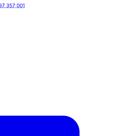
97 357 001