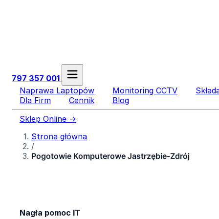
797 357 001
Naprawa Laptopów
Monitoring CCTV
Skład
Dla Firm
Cennik
Blog
Sklep Online →
Strona główna
/
Pogotowie Komputerowe Jastrzębie-Zdrój
Nagła pomoc IT