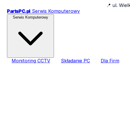
📍
ul. Wie
PartsPC.pl
Serwis Komputerowy
Serwis Komputerowy
Monitoring CCTV
Składanie PC
Dla Firm