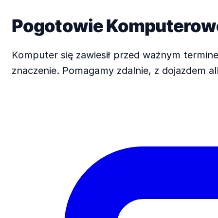
Pogotowie Komputero
Komputer się zawiesił przed ważnym termin
znaczenie. Pomagamy zdalnie, z dojazdem alb