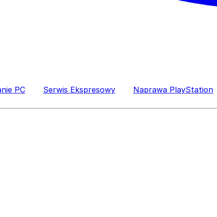
anie PC
Serwis Ekspresowy
Naprawa PlayStation