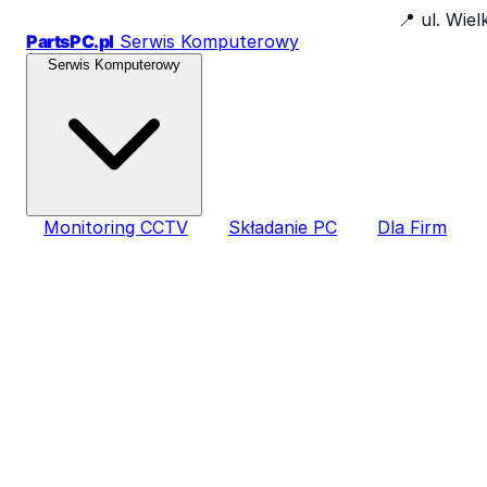
📍
ul. Wie
PartsPC.pl
Serwis Komputerowy
Serwis Komputerowy
Monitoring CCTV
Składanie PC
Dla Firm