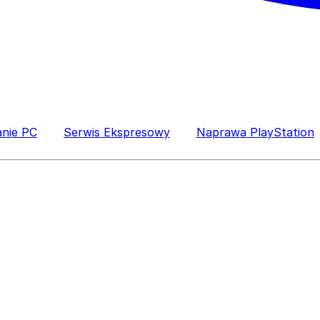
anie PC
Serwis Ekspresowy
Naprawa PlayStation