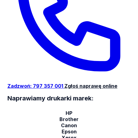
Zadzwoń: 797 357 001
Zgłoś naprawę online
Naprawiamy drukarki marek:
HP
Brother
Canon
Epson
Xerox